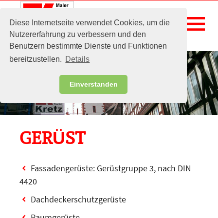
menu
Diese Internetseite verwendet Cookies, um die
Nutzererfahrung zu verbessern und den
Benutzern bestimmte Dienste und Funktionen
bereitzustellen.
Details
Einverstanden
GERÜST
Fassadengerüste: Gerüstgruppe 3, nach DIN
4420
Dachdeckerschutzgerüste
Raumgerüste